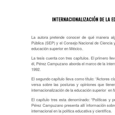
INTERNACIONALIZACIÓN DE LA 
La autora pretende conocer de qué manera al
Pública (SEP) y el Consejo Nacional de Ciencia 
educación superior en México.
La tesis cuenta con tres capítulos. El primero lle
él, Pérez Campuzano aborda el marco de la intern
1992.
El segundo capítulo lleva como título: “Actores c
versa sobre las posturas y opiniones que tiene
internacionalización de la educación superior en M
El capítulo tres esta denominado: “Políticas y 
Pérez Campuzano presenta allí información sobre
internacional en la política educativa y científica.