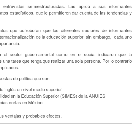
 entrevistas semiestructuradas. Las aplicó a sus informantes
tos estadísticos, que le permitieron dar cuenta de las tendencias y
atos que corroboran que los diferentes sectores de informantes
nternacionalización de la educación superior: sin embargo, cada uno
mportancia.
n el sector gubernamental como en el social indicaron que la
s una tarea que tenga que realizar una sola persona. Por lo contrario
implicados.
uestas de política que son:
 inglés en nivel medio superior.
ilidad en la Educación Superior (SIMES) de la ANUIES.
cias cortas en México.
us ventajas y probables efectos.