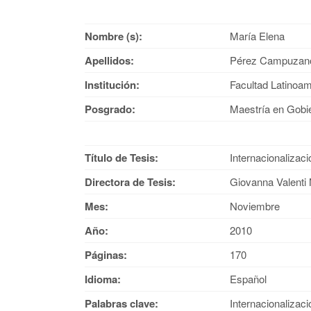
Nombre (s):
María Elena
Apellidos:
Pérez Campuzan
Institución:
Facultad Latinoa
Posgrado:
Maestría en Gobi
Título de Tesis:
Internacionalizac
Directora de Tesis:
Giovanna Valenti N
Mes:
Noviembre
Año:
2010
Páginas:
170
Idioma:
Español
Palabras clave:
Internacionalizaci