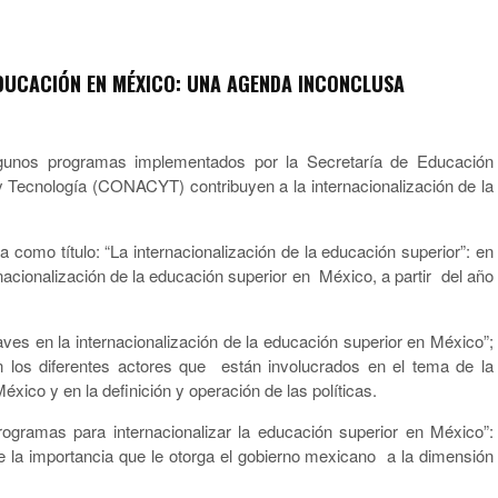
EDUCACIÓN EN MÉXICO: UNA AGENDA INCONCLUSA
gunos programas implementados por la Secretaría de Educación
y Tecnología (CONACYT) contribuyen a la internacionalización de la
va como título: “La internacionalización de la educación superior”: en
acionalización de la educación superior en México, a partir del año
laves en la internacionalización de la educación superior en México”;
n los diferentes actores que están involucrados en el tema de la
éxico y en la definición y operación de las políticas.
programas para internacionalizar la educación superior en México”:
 la importancia que le otorga el gobierno mexicano a la dimensión