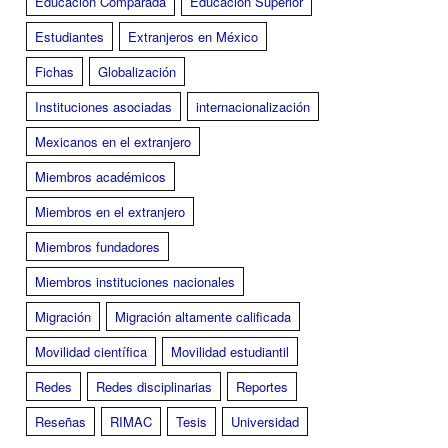
Educación Comparada
Educación Superior
Estudiantes
Extranjeros en México
Fichas
Globalización
Instituciones asociadas
internacionalización
Mexicanos en el extranjero
Miembros académicos
Miembros en el extranjero
Miembros fundadores
Miembros instituciones nacionales
Migración
Migración altamente calificada
Movilidad científica
Movilidad estudiantil
Redes
Redes disciplinarias
Reportes
Reseñas
RIMAC
Tesis
Universidad