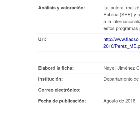
Análisis y valoración:
La autora realiz
Pública (SEP) y e
a la internacional
estos programas p
Url:
http://www.flacs
2010/Perez_ME.
Elaboró la ficha:
Nayeli Jiménez C
Institución:
Departamento de 
Correo electrónico:
Fecha de publicación:
Agosto de 2016