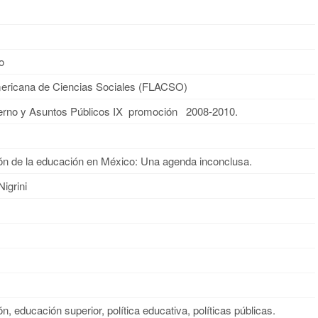
o
mericana de Ciencias Sociales (FLACSO)
erno y Asuntos Públicos IX promoción 2008-2010.
ión de la educación en México: Una agenda inconclusa.
igrini
ón, educación superior, política educativa, políticas públicas.