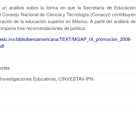
ó un análisis sobre la forma en que la Secretaría de Educación
l Consejo Nacional de Ciencia y Tecnología (Conacyt) contribuyen
ización de la educación superior en México. A partir del análisis de
ropone tres recomendaciones de política.
o.edu.mx/biblioiberoamericana/TEXT/MGAP_IX_promocion_2008-
pdf
ortés
Investigaciones Educativas, CINVESTAV-IPN.