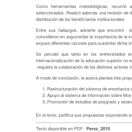
Como herramientas metodológicas, recurrió a
seleccionados. Realizó además una revisión de da
distribución de los beneficiarios institucionales.
Entre sus hallazgos, advierte que encontró d
coincidieron en argumentar la importancia de la i
expuso diferentes razones para sustentar dicha i
Se percató que tanto en los entrevistados e
internacionalización de la educación superior no e
requiere la colaboración de los distintos actores 
A modo de conclusión, la autora plantea tres prop
Restructuración del sistema de enseñanza de
Apoyo al sistema de información sobre Mov
Promoción de estudios de posgrado y estan
En el texto, justifica sus propuestas exponiendo s
Texto disponible en PDF:
Perez_2010