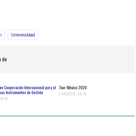
n
Universidad
n de
en Cooperación Internacional para el
Tour México 2020
 sus Instrumentos de Gestión
2 AGOSTO, 2016
 2016