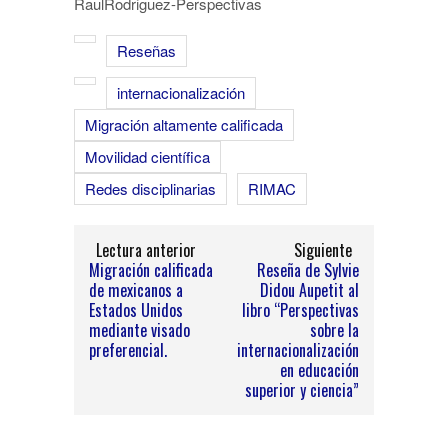
RaulRodriguez-Perspectivas
Reseñas
internacionalización
Migración altamente calificada
Movilidad científica
Redes disciplinarias
RIMAC
Lectura anterior
Siguiente
Migración calificada
Reseña de Sylvie
de mexicanos a
Didou Aupetit al
Estados Unidos
libro “Perspectivas
mediante visado
sobre la
preferencial.
internacionalización
en educación
superior y ciencia”