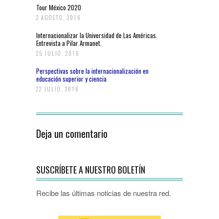
Tour México 2020
2 AGOSTO, 2016
Internacionalizar la Universidad de Las Américas.
Entrevista a Pilar Armanet.
25 JULIO, 2016
Perspectivas sobre la internacionalización en
educación superior y ciencia
22 JULIO, 2016
Deja un comentario
SUSCRÍBETE A NUESTRO BOLETÍN
Recibe las últimas noticias de nuestra red.