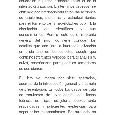
educación superior, concretamente el de la
internacionalización. En términos gruesos, se
entiende por internacionalización las acciones
de gobiernos, sistemas y establecimientos
para el fomento de la movilidad estudiantil, la
circulación de científicos y sus
conocimientos. Pero si este es el referente
general del libro, conviene conocer los
detalles que adquiere la internacionalización
en cada uno de los estudios puesto que
contiene referentes valiosos para el análisis y,
quizá, enseñanzas para posibles tomadores
de decisiones.
El libro se integra por siete apartados,
además de la introducción general y una nota
de presentación. En todos los casos se trata
de resultados de investigación con líneas
teóricas definidas, conjeturas debidamente
respaldadas y suficientes evidencias para
soportar los razonamientos. Por otro lado, en