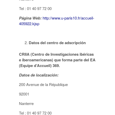
Tel : 01 40 97 72 00
Página Web:
http://www.u-paris10.fr/accueil-
405922.kjsp
Datos del centro de adscripción
CRIIA (Centro de Investigaciones ibéricas
e iberoamericanas) que forma parte del EA
(Equipe d’Accueil) 369.
Datos de localización:
200 Avenue de la République
92001
Nanterre
Tel : 01 40 97 72 00