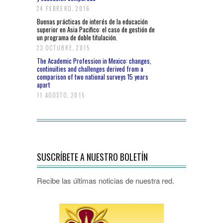
24 FEBRERO, 2016
Buenas prácticas de interés de la educación
superior en Asia Pacifico: el caso de gestión de
un programa de doble titulación.
23 OCTUBRE, 2015
The Academic Profession in Mexico: changes,
continuities and challenges derived from a
comparison of two national surveys 15 years
apart
11 AGOSTO, 2015
SUSCRÍBETE A NUESTRO BOLETÍN
Recibe las últimas noticias de nuestra red.