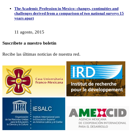
The Academic Profession in Mexico: changes, continuities and
challenges derived from a comparison of two national surveys 15
years apart
11 agosto, 2015
Suscríbete a nuestro boletín
Recibe las últimas noticias de nuestra red.