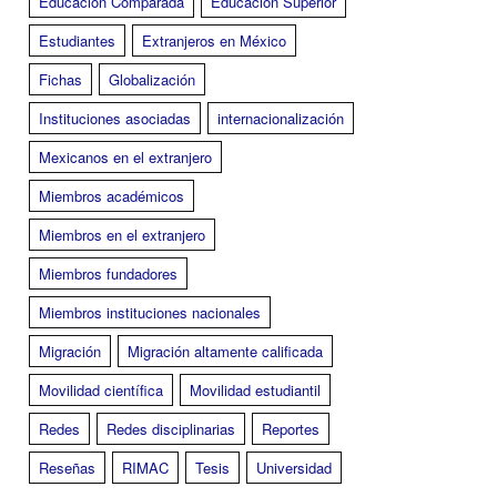
Educación Comparada
Educación Superior
Estudiantes
Extranjeros en México
Fichas
Globalización
Instituciones asociadas
internacionalización
Mexicanos en el extranjero
Miembros académicos
Miembros en el extranjero
Miembros fundadores
Miembros instituciones nacionales
Migración
Migración altamente calificada
Movilidad científica
Movilidad estudiantil
Redes
Redes disciplinarias
Reportes
Reseñas
RIMAC
Tesis
Universidad