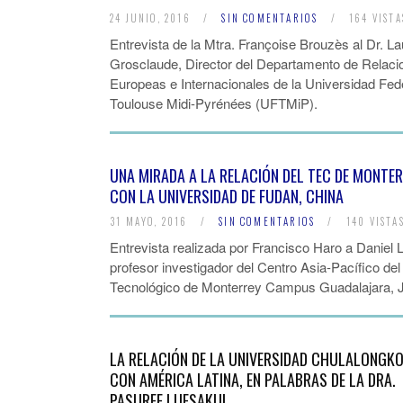
24 JUNIO, 2016
/
SIN COMENTARIOS
/
164 VISTA
Entrevista de la Mtra. Françoise Brouzès al Dr. La
Grosclaude, Director del Departamento de Relaci
Europeas e Internacionales de la Universidad Fed
Toulouse Midi-Pyrénées (UFTMiP).
UNA MIRADA A LA RELACIÓN DEL TEC DE MONTE
CON LA UNIVERSIDAD DE FUDAN, CHINA
31 MAYO, 2016
/
SIN COMENTARIOS
/
140 VISTA
Entrevista realizada por Francisco Haro a Daniel
profesor investigador del Centro Asia-Pacífico del
Tecnológico de Monterrey Campus Guadalajara, J
LA RELACIÓN DE LA UNIVERSIDAD CHULALONGK
CON AMÉRICA LATINA, EN PALABRAS DE LA DRA.
PASUREE LUESAKUL