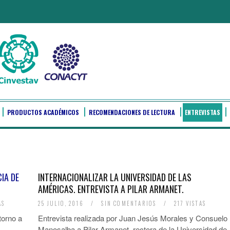
PRODUCTOS ACADÉMICOS
RECOMENDACIONES DE LECTURA
ENTREVISTAS
IA DE
INTERNACIONALIZAR LA UNIVERSIDAD DE LAS
AMÉRICAS. ENTREVISTA A PILAR ARMANET.
AS
25 JULIO, 2016
/
SIN COMENTARIOS
/
217 VISTAS
torno a
Entrevista realizada por Juan Jesús Morales y Consuelo
Manosalba a Pilar Armanet, rectora de la Universidad de