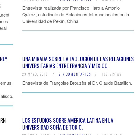
S
Entrevista realizada por Francisco Haro a Antonio
Quiroz, estudiante de Relaciones Internacionales en la
urent
Universidad de Pekín, China.
ones
eral
RREY
UNA MIRADA SOBRE LA EVOLUCIÓN DE LAS RELACIONES
UNIVERSITARIAS ENTRE FRANCIA Y MÉXICO
S
23 MAYO, 2016
/
SIN COMENTARIOS
/
189 VISTAS
 Lemus,
Entrevista de Françoise Brouzès al Dr. Claude Bataillon.
alisco.
ORN
LOS ESTUDIOS SOBRE AMÉRICA LATINA EN LA
UNIVERSIDAD SOFÍA DE TOKIO.