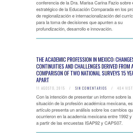
conferencia de la Dra. Marisa Carina Fazio sobre e
estratégico de la Educación Comparada en los p
de regionalización e internacionalización del curr
para la toma de decisiones que apunten a su
profundización, desarrollo e innovación.
THE ACADEMIC PROFESSION IN MEXICO: CHANGE
CONTINUITIES AND CHALLENGES DERIVED FROM 
COMPARISON OF TWO NATIONAL SURVEYS 15 YE
APART
11 AGOSTO, 2015
/
SIN COMENTARIOS
/
404 VIST
Con la intención de presentar un informe sobre la
situación de la profesión académica mexicana, es
artículo presenta un análisis sobre los cambios q
ocurrieron en la academia mexicana entre 1992 y
a partir de las encuestas ISAP92 y CAPS07.