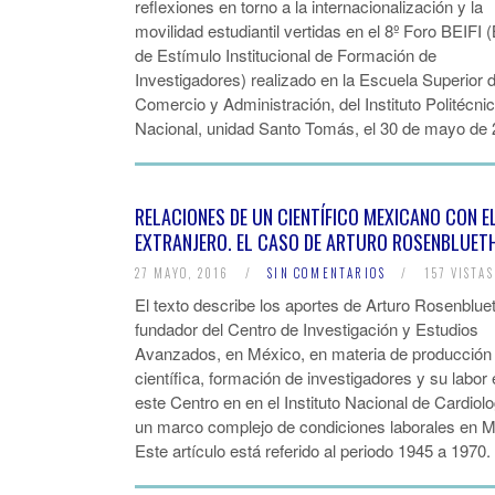
reflexiones en torno a la internacionalización y la
movilidad estudiantil vertidas en el 8º Foro BEIFI 
de Estímulo Institucional de Formación de
Investigadores) realizado en la Escuela Superior 
Comercio y Administración, del Instituto Politécni
Nacional, unidad Santo Tomás, el 30 de mayo de 
RELACIONES DE UN CIENTÍFICO MEXICANO CON E
EXTRANJERO. EL CASO DE ARTURO ROSENBLUET
27 MAYO, 2016
/
SIN COMENTARIOS
/
157 VISTAS
El texto describe los aportes de Arturo Rosenbluet
fundador del Centro de Investigación y Estudios
Avanzados, en México, en materia de producción
científica, formación de investigadores y su labor
este Centro en en el Instituto Nacional de Cardiol
un marco complejo de condiciones laborales en M
Este artículo está referido al periodo 1945 a 1970.