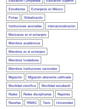
Educación Comparada
Educación Superior
Estudiantes
Extranjeros en México
Fichas
Globalización
Instituciones asociadas
internacionalización
Mexicanos en el extranjero
Miembros académicos
Miembros en el extranjero
Miembros fundadores
Miembros instituciones nacionales
Migración
Migración altamente calificada
Movilidad científica
Movilidad estudiantil
Redes
Redes disciplinarias
Reportes
Reseñas
RIMAC
Tesis
Universidad