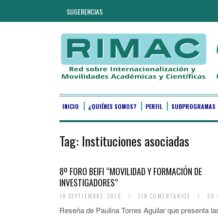
SUGERENCIAS
INICIO
¿QUIÉNES SOMOS?
PERFIL
SUBPROGRAMAS
Tag:
Instituciones asociadas
8º FORO BEIFI “MOVILIDAD Y FORMACIÓN DE
INVESTIGADORES”
19 SEPTIEMBRE, 2016
/
SIN COMENTARIOS
/
59 
Reseña de Paulina Torres Aguilar que presenta la