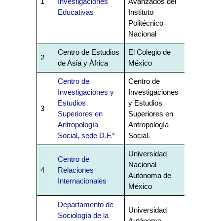
1
Investigaciones
Avanzados del
Educativas
Instituto
Politécnico
Nacional
Centro de Estudios
El Colegio de
2
de Asia y África
México
Centro de
Centro de
Investigaciones y
Investigaciones
Estudios
y Estudios
3
Superiores en
Superiores en
Antropología
Antropología
Social, sede D.F.*
Social.
Universidad
Centro de
Nacional
4
Relaciones
Autónoma de
Internacionales
México
Departamento de
Universidad
Sociología de la
Autónoma