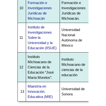
Formación e
Formación e
10
Investigaciones
Investigaciones
Jurídicas de
Jurídicas de
Michoacán
Michoacán.
Instituto de
Universidad
Investigaciones
Nacional
11
Sobre la
Autónoma de
Universidad y la
México
Educación (IISUE)
Instituto
Instituto
Michoacano de
Michoacano de
12
Ciencias de la
ciencias de la
Educación “José
educación
María Morelos”.
Maestría en
Universidad de
13
Innovación
Sonora
Educativa (MIE)