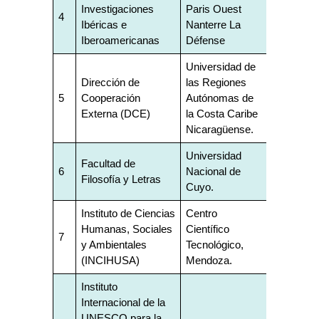
Investigaciones
Paris Ouest
4
Ibéricas e
Nanterre La
Iberoamericanas
Défense
Universidad de
Dirección de
las Regiones
5
Cooperación
Autónomas de
Externa (DCE)
la Costa Caribe
Nicaragüense.
Universidad
Facultad de
6
Nacional de
Filosofía y Letras
Cuyo.
Instituto de Ciencias
Centro
Humanas, Sociales
Científico
7
y Ambientales
Tecnológico,
(INCIHUSA)
Mendoza.
Instituto
Internacional de la
UNESCO para la