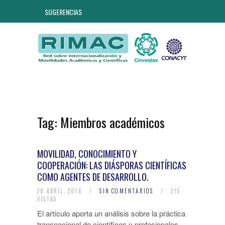
SUGERENCIAS
Tag:
Miembros académicos
MOVILIDAD, CONOCIMIENTO Y
COOPERACIÓN: LAS DIÁSPORAS CIENTÍFICAS
COMO AGENTES DE DESARROLLO.
28 ABRIL, 2016
/
SIN COMENTARIOS
/
215
VISTAS
El artículo aporta un análisis sobre la práctica
transnacional de científicos y profesionales