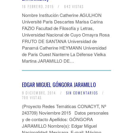
16 FEBRERO, 2015
/
643 VISTAS
Nombre Institución Catherine AGULHON
Université Paris Descartes Marisa Carina
FAZIO Facultad de Filosofía y Letras,
Universidad Nacional de Cuyo Omayra Rosa
FRUTO DE SANTANA Universidad de
Panamá Catherine HEYMANN Universidad
de Paris Ouest Nanterre La Défense Vielka
Martina JARAMILLO DE…
EDGAR MIGUEL GÓNGORA JARAMILLO
9 DICIEMBRE, 2014
/
SIN COMENTARIOS
/
700 VISTAS
(Proyecto Redes Temáticas CONACYT, Nº
243709) Noviembre 2015 Datos personales
y de contacto Apellidos: GÓNGORA
JARAMILLO Nombre(s): Edgar Miguel
Nacionalidad: Mexicana. E-mail: Máximo