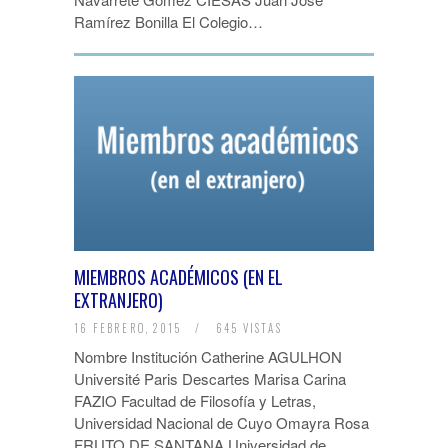
Ramírez Bonilla El Colegio…
MIEMBROS ACADÉMICOS (EN EL
EXTRANJERO)
16 FEBRERO, 2015
/
645 VISTAS
Nombre Institución Catherine AGULHON
Université Paris Descartes Marisa Carina
FAZIO Facultad de Filosofía y Letras,
Universidad Nacional de Cuyo Omayra Rosa
FRUTO DE SANTANA Universidad de