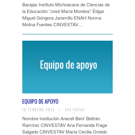
Barajas Instituto Michoacano de Ciencias de
la Educación “José María Morelos” Édgar
Miguel Góngora Jaramillo ENAH Norma
Molina Fuentes CINVESTAV…
EQUIPO DE APOYO
16 FEBRERO, 2015
/
641 VISTAS
Nombre Institución Araceli Beni’ Beltrán
Ramírez CINVESTAV Ana Fernanda Fraga
Salgado CINVESTAV María Cecilia Oviedo