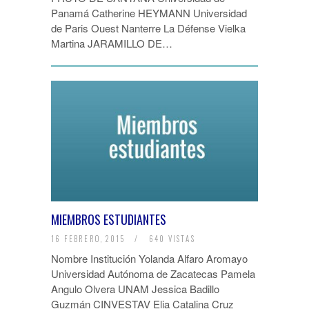
Panamá Catherine HEYMANN Universidad
de Paris Ouest Nanterre La Défense Vielka
Martina JARAMILLO DE…
MIEMBROS ESTUDIANTES
16 FEBRERO, 2015
/
640 VISTAS
Nombre Institución Yolanda Alfaro Aromayo
Universidad Autónoma de Zacatecas Pamela
Angulo Olvera UNAM Jessica Badillo
Guzmán CINVESTAV Elia Catalina Cruz