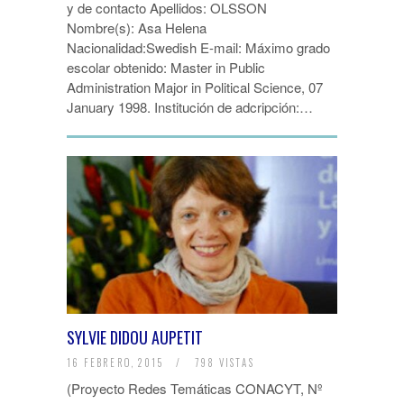
y de contacto Apellidos: OLSSON
Nombre(s): Asa Helena
Nacionalidad:Swedish E-mail: Máximo grado
escolar obtenido: Master in Public
Administration Major in Political Science, 07
January 1998. Institución de adcripción:…
SYLVIE DIDOU AUPETIT
16 FEBRERO, 2015
/
798 VISTAS
(Proyecto Redes Temáticas CONACYT, Nº