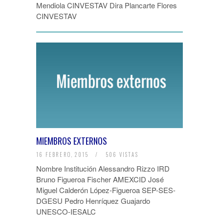
Mendiola CINVESTAV Dira Plancarte Flores
CINVESTAV
MIEMBROS EXTERNOS
16 FEBRERO, 2015
/
506 VISTAS
Nombre Institución Alessandro Rizzo IRD
Bruno Figueroa Fischer AMEXCID José
Miguel Calderón López-Figueroa SEP-SES-
DGESU Pedro Henríquez Guajardo
UNESCO-IESALC