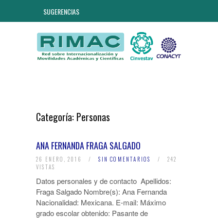
SUGERENCIAS
Categoría:
Personas
ANA FERNANDA FRAGA SALGADO
26 ENERO, 2016
/
SIN COMENTARIOS
/
242
VISTAS
Datos personales y de contacto Apellidos:
Fraga Salgado Nombre(s): Ana Fernanda
Nacionalidad: Mexicana. E-mail: Máximo
grado escolar obtenido: Pasante de