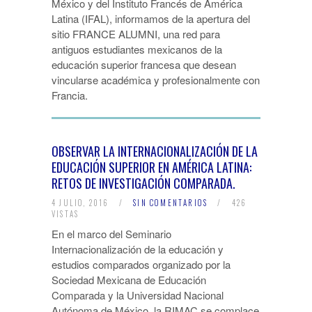
México y del Instituto Francés de América
Latina (IFAL), informamos de la apertura del
sitio FRANCE ALUMNI, una red para
antiguos estudiantes mexicanos de la
educación superior francesa que desean
vincularse académica y profesionalmente con
Francia.
OBSERVAR LA INTERNACIONALIZACIÓN DE LA
EDUCACIÓN SUPERIOR EN AMÉRICA LATINA:
RETOS DE INVESTIGACIÓN COMPARADA.
4 JULIO, 2016
/
SIN COMENTARIOS
/
426
VISTAS
En el marco del Seminario
Internacionalización de la educación y
estudios comparados organizado por la
Sociedad Mexicana de Educación
Comparada y la Universidad Nacional
Autónoma de México, la RIMAC se complace