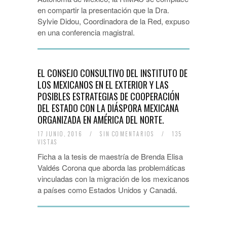
en compartir la presentación que la Dra.
Sylvie Didou, Coordinadora de la Red, expuso
en una conferencia magistral.
EL CONSEJO CONSULTIVO DEL INSTITUTO DE
LOS MEXICANOS EN EL EXTERIOR Y LAS
POSIBLES ESTRATEGIAS DE COOPERACIÓN
DEL ESTADO CON LA DIÁSPORA MEXICANA
ORGANIZADA EN AMÉRICA DEL NORTE.
17 JUNIO, 2016
/
SIN COMENTARIOS
/
135
VISTAS
Ficha a la tesis de maestría de Brenda Elisa
Valdés Corona que aborda las problemáticas
vinculadas con la migración de los mexicanos
a países como Estados Unidos y Canadá.