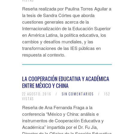
VISTAS
Reseña realizada por Paulina Torres Aguilar a
la tesis de Sandra Córtes que aborda
cuestiones generales acerca de la
Internacionalización de la Educación Superior
en América Latina, la política educativa, los
cambios y desafíos mundiales, y las
transformaciones de las IES públicas en
respuesta al contexto.
LA COOPERACIÓN EDUCATIVA Y ACADÉMICA
ENTRE MÉXICO Y CHINA
22 AGOSTO, 2016
/
SIN COMENTARIOS
/
152
VISTAS
Reseña de Ana Fernanda Fraga a la
conferencia “México y China: análisis e
instrumentos de Cooperación Educativa y
Académica” impartida por el Dr. Fu Jia,
Director de la Oficina de la Sección Educativa