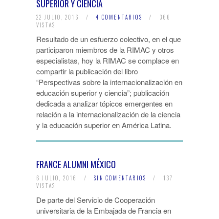
SUPERIOR Y CIENCIA
22 JULIO, 2016
/
4 COMENTARIOS
/
366
VISTAS
Resultado de un esfuerzo colectivo, en el que
participaron miembros de la RIMAC y otros
especialistas, hoy la RIMAC se complace en
compartir la publicación del libro
“Perspectivas sobre la internacionalización en
educación superior y ciencia”; publicación
dedicada a analizar tópicos emergentes en
relación a la internacionalización de la ciencia
y la educación superior en América Latina.
FRANCE ALUMNI MÉXICO
6 JULIO, 2016
/
SIN COMENTARIOS
/
137
VISTAS
De parte del Servicio de Cooperación
universitaria de la Embajada de Francia en