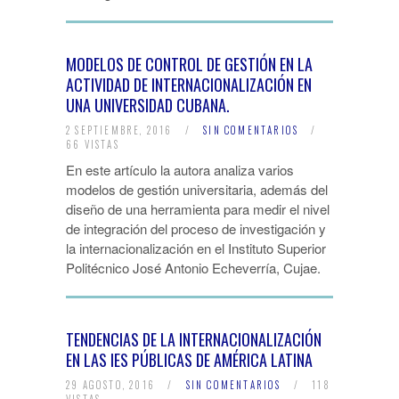
MODELOS DE CONTROL DE GESTIÓN EN LA
ACTIVIDAD DE INTERNACIONALIZACIÓN EN
UNA UNIVERSIDAD CUBANA.
2 SEPTIEMBRE, 2016
/
SIN COMENTARIOS
/
66 VISTAS
En este artículo la autora analiza varios
modelos de gestión universitaria, además del
diseño de una herramienta para medir el nivel
de integración del proceso de investigación y
la internacionalización en el Instituto Superior
Politécnico José Antonio Echeverría, Cujae.
TENDENCIAS DE LA INTERNACIONALIZACIÓN
EN LAS IES PÚBLICAS DE AMÉRICA LATINA
29 AGOSTO, 2016
/
SIN COMENTARIOS
/
118