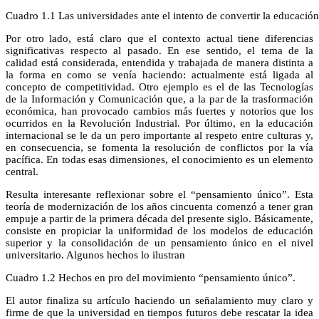
Cuadro 1.1 Las universidades ante el intento de convertir la educación
Por otro lado, está claro que el contexto actual tiene diferencias
significativas respecto al pasado. En ese sentido, el tema de la
calidad está considerada, entendida y trabajada de manera distinta a
la forma en como se venía haciendo: actualmente está ligada al
concepto de competitividad. Otro ejemplo es el de las Tecnologías
de la Información y Comunicación que, a la par de la trasformación
económica, han provocado cambios más fuertes y notorios que los
ocurridos en la Revolución Industrial. Por último, en la educación
internacional se le da un pero importante al respeto entre culturas y,
en consecuencia, se fomenta la resolución de conflictos por la vía
pacífica. En todas esas dimensiones, el conocimiento es un elemento
central.
Resulta interesante reflexionar sobre el “pensamiento único”. Esta
teoría de modernización de los años cincuenta comenzó a tener gran
empuje a partir de la primera década del presente siglo. Básicamente,
consiste en propiciar la uniformidad de los modelos de educación
superior y la consolidación de un pensamiento único en el nivel
universitario. Algunos hechos lo ilustran
Cuadro 1.2 Hechos en pro del movimiento “pensamiento único”.
El autor finaliza su artículo haciendo un señalamiento muy claro y
firme de que la universidad en tiempos futuros debe rescatar la idea