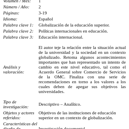
Volumen / Mes:
1
Número / Año:
2
Páginas:
3-19
Idioma:
Español
Palabra clave 1:
Globalización de la educación superior.
Palabra clave 2:
Políticas internacionales en educación.
Palabra clave 3:
Educación internacional.
El autor teje la relación entre la situación actual
de la universidad y la sociedad en un contexto
globalizado. Retoma algunos acontecimientos
importantes que han representado un intento de
Análisis y
cambio en este nivel educativo, tal como el
valoración:
Acuerdo General sobre Comercio de Servicios
de la OMC. Finaliza con una serie de
recomendaciones en torno a los valores a los
cuales deben de apegar sus objetivos las
universidades.
Tipo de
Descriptivo – Analítico.
investigación:
Objetos y actores
Objetivos de las instituciones de educación
referidos:
superior en un contexto de globalización.
Características del
diseño de
Investigación documental