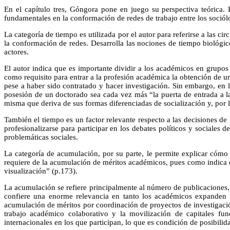
En el capítulo tres, Góngora pone en juego su perspectiva teórica. E
fundamentales en la conformación de redes de trabajo entre los sociól
La categoría de tiempo es utilizada por el autor para referirse a las c
la conformación de redes. Desarrolla las nociones de tiempo biológic
actores.
El autor indica que es importante dividir a los académicos en grupos
como requisito para entrar a la profesión académica la obtención de 
pese a haber sido contratado y hacer investigación. Sin embargo, en 
posesión de un doctorado sea cada vez más “la puerta de entrada a l
misma que deriva de sus formas diferenciadas de socialización y, por 
También el tiempo es un factor relevante respecto a las decisiones d
profesionalizarse para participar en los debates políticos y sociales
problemáticas sociales.
La categoría de acumulación, por su parte, le permite explicar cómo
requiere de la acumulación de méritos académicos, pues como indica el
visualización” (p.173).
La acumulación se refiere principalmente al número de publicaciones, ta
confiere una enorme relevancia en tanto los académicos expanden s
acumulación de méritos por coordinación de proyectos de investigació
trabajo académico colaborativo y la movilización de capitales fun
internacionales en los que participan, lo que es condición de posibilid