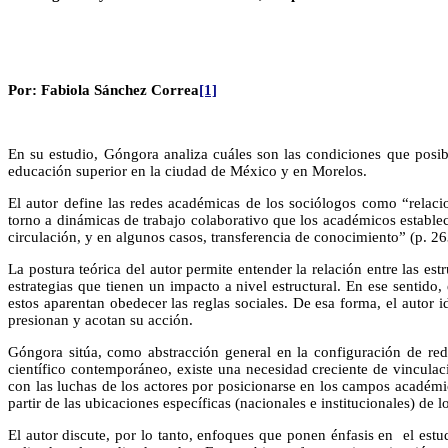
Por: Fabiola Sánchez Correa
[1]
En su estudio, Góngora analiza cuáles son las condiciones que posibi
educación superior en la ciudad de México y en Morelos.
El autor define las redes académicas de los sociólogos como “relacion
torno a dinámicas de trabajo colaborativo que los académicos estable
circulación, y en algunos casos, transferencia de conocimiento” (p. 26
La postura teórica del autor permite entender la relación entre las est
estrategias que tienen un impacto a nivel estructural. En ese sentido
estos aparentan obedecer las reglas sociales. De esa forma, el autor i
presionan y acotan su acción.
Góngora sitúa, como abstracción general en la configuración de re
científico contemporáneo, existe una necesidad creciente de vinculac
con las luchas de los actores por posicionarse en los campos académi
partir de las ubicaciones específicas (nacionales e institucionales) de l
El autor discute, por lo tanto, enfoques que ponen énfasis en el estudi