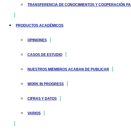
TRANSFERENCIA DE CONOCIMIENTOS Y COOPERACIÓN PARA
PRODUCTOS ACADÉMICOS
OPINIONES
CASOS DE ESTUDIO
NUESTROS MIEMBROS ACABAN DE PUBLICAR
WORK IN PROGRESS
CIFRAS Y DATOS
VARIOS