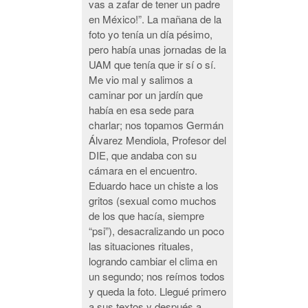
vas a zafar de tener un padre
en México!”. La mañana de la
foto yo tenía un día pésimo,
pero había unas jornadas de la
UAM que tenía que ir sí o sí.
Me vio mal y salimos a
caminar por un jardín que
había en esa sede para
charlar; nos topamos Germán
Álvarez Mendiola, Profesor del
DIE, que andaba con su
cámara en el encuentro.
Eduardo hace un chiste a los
gritos (sexual como muchos
de los que hacía, siempre
“psi”), desacralizando un poco
las situaciones rituales,
logrando cambiar el clima en
un segundo; nos reímos todos
y queda la foto. Llegué primero
a sus textos y después a