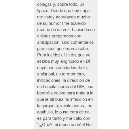
colegas y, sobre todo, un
tipazo. Desde que hoy supe
me estoy acordando mucho
de su humor (me acuerdo
mucho de su voz: haciendo no
chistes preparados con
anticipación, sino comentarios
graciosos que improvisaba.
Pura lucidez). Un día que yo
estaba muy engripado en DF
cayó con variedades de té,
antigripal, un termómetro,
indicaciones, la dirección de
un hospital cerca del DIE, una
bombilla nueva para mate a la
que le atribuía mi infección en
la garganta, veinte cosas; me
apabulló, le puse cara de no
es para tanto y me calló con
“¡¿Qué?, ni modo cabrón! No