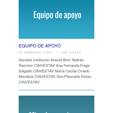
EQUIPO DE APOYO
16 FEBRERO, 2015
/
639 VISTAS
Nombre Institución Araceli Beni’ Beltrán
Ramírez CINVESTAV Ana Fernanda Fraga
Salgado CINVESTAV María Cecilia Oviedo
Mendiola CINVESTAV Dira Plancarte Flores
CINVESTAV