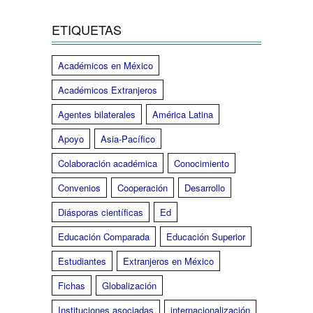
ETIQUETAS
Académicos en México
Académicos Extranjeros
Agentes bilaterales
América Latina
Apoyo
Asia-Pacífico
Colaboración académica
Conocimiento
Convenios
Cooperación
Desarrollo
Diásporas científicas
Ed
Educación Comparada
Educación Superior
Estudiantes
Extranjeros en México
Fichas
Globalización
Instituciones asociadas
internacionalización