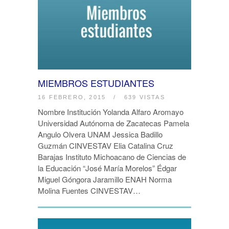
MIEMBROS ESTUDIANTES
16 FEBRERO, 2015
/
639 VISTAS
Nombre Institución Yolanda Alfaro Aromayo
Universidad Autónoma de Zacatecas Pamela
Angulo Olvera UNAM Jessica Badillo
Guzmán CINVESTAV Elia Catalina Cruz
Barajas Instituto Michoacano de Ciencias de
la Educación “José María Morelos” Édgar
Miguel Góngora Jaramillo ENAH Norma
Molina Fuentes CINVESTAV…