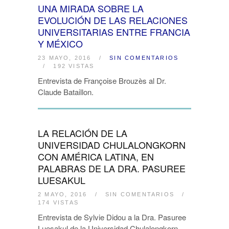
UNA MIRADA SOBRE LA
EVOLUCIÓN DE LAS RELACIONES
UNIVERSITARIAS ENTRE FRANCIA
Y MÉXICO
23 MAYO, 2016
/
SIN COMENTARIOS
/
192 VISTAS
Entrevista de Françoise Brouzès al Dr.
Claude Bataillon.
LA RELACIÓN DE LA
UNIVERSIDAD CHULALONGKORN
CON AMÉRICA LATINA, EN
PALABRAS DE LA DRA. PASUREE
LUESAKUL
2 MAYO, 2016
/
SIN COMENTARIOS
/
174 VISTAS
Entrevista de Sylvie Didou a la Dra. Pasuree
Luesakul de la Universidad Chulalongkorn.