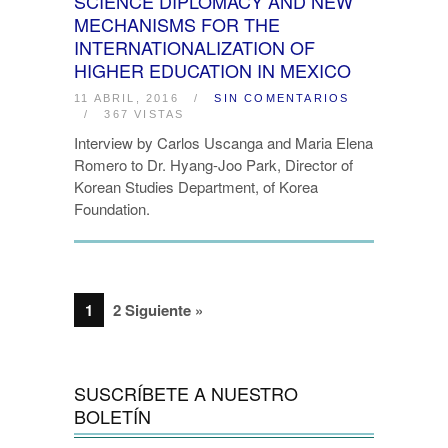
SCIENCE DIPLOMACY AND NEW
MECHANISMS FOR THE
INTERNATIONALIZATION OF
HIGHER EDUCATION IN MEXICO
11 ABRIL, 2016
/
SIN COMENTARIOS
/
367 VISTAS
Interview by Carlos Uscanga and Maria Elena
Romero to Dr. Hyang-Joo Park, Director of
Korean Studies Department, of Korea
Foundation.
1
2 Siguiente »
SUSCRÍBETE A NUESTRO
BOLETÍN