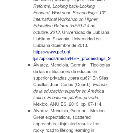
Reforms: Looking back-Looking
Forward. Workshop Proceedings. 10
th
International Workshop on Higher
Education Reform (HER) 2-4 de
octubre, 2013
, Universidad de Liubliana.
Liubliana, Slovenia, Universidad de
Liubliana diciembre de 2013.
https://www.pef.uni-
lj.si/uploads/media/HER_proceedings_2013.pdf
Álvarez, Mendiola, Germán. “Tipologías
de las instituciones de educación
superior privadas ¿para qué?” En Silas
Casillas Juan Carlos (Coord.).
Estado
de la educación superior en América
Latina. El balance público-privado
.
México, ANUIES, 2013, pp. 87-114.
Álvarez, Mendiola, Germán. “Mexico:
Great expectations, scattered
approaches, disjointed results: the
rocky road to lifelong learning in