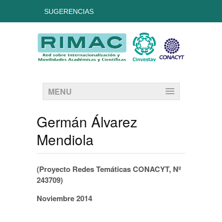
SUGERENCIAS
MENU
Germán Álvarez
Mendiola
(Proyecto Redes Temáticas CONACYT, Nº
243709)
Noviembre 2014