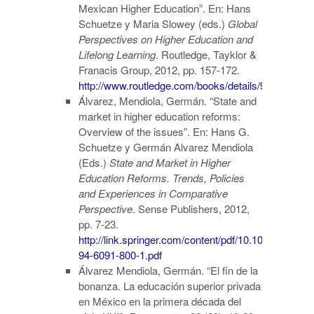
Mexican Higher Education”. En: Hans
Schuetze y Maria Slowey (eds.)
Global
Perspectives on Higher Education and
Lifelong Learning
. Routledge, Tayklor &
Franacis Group, 2012, pp. 157-172.
http://www.routledge.com/books/details/978020312
Álvarez, Mendiola, Germán. “State and
market in higher education reforms:
Overview of the issues”. En: Hans G.
Schuetze y Germán Alvarez Mendiola
(Eds.)
State and Market in Higher
Education Reforms. Trends, Policies
and Experiences in Comparative
Perspective
. Sense Publishers, 2012,
pp. 7-23.
http://link.springer.com/content/pdf/10.1007%2F978
94-6091-800-1.pdf
Álvarez Mendiola, Germán. “El fin de la
bonanza. La educación superior privada
en México en la primera década del