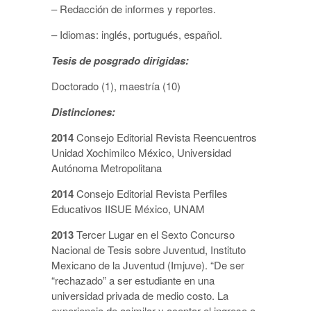
– Redacción de informes y reportes.
– Idiomas: inglés, portugués, español.
Tesis de posgrado dirigidas:
Doctorado (1), maestría (10)
Distinciones:
2014
Consejo Editorial Revista Reencuentros
Unidad Xochimilco México, Universidad
Autónoma Metropolitana
2014
Consejo Editorial Revista Perfiles
Educativos IISUE México, UNAM
2013
Tercer Lugar en el Sexto Concurso
Nacional de Tesis sobre Juventud, Instituto
Mexicano de la Juventud (Imjuve). “De ser
“rechazado” a ser estudiante en una
universidad privada de medio costo. La
experiencia de asimilar y aceptar el ingreso a