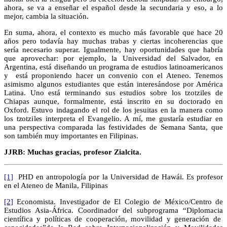
ahora, se va a enseñar el español desde la secundaria y eso, a lo
mejor, cambia la situación.
En suma, ahora, el contexto es mucho más favorable que hace 20
años pero todavía hay muchas trabas y ciertas incoherencias que
sería necesario superar. Igualmente, hay oportunidades que habría
que aprovechar: por ejemplo, la Universidad del Salvador, en
Argentina, está diseñando un programa de estudios latinoamericanos
y está proponiendo hacer un convenio con el Ateneo. Tenemos
asimismo algunos estudiantes que están interesándose por América
Latina. Uno está terminando sus estudios sobre los tzotziles de
Chiapas aunque, formalmente, está inscrito en su doctorado en
Oxford. Estuvo indagando el rol de los jesuitas en la manera como
los tzotziles interpreta el Evangelio. A mí, me gustaría estudiar en
una perspectiva comparada las festividades de Semana Santa, que
son también muy importantes en Filipinas.
JJRB: Muchas gracias, profesor Zialcita.
[1]
PHD en antropología por la Universidad de Hawái. Es profesor
en el Ateneo de Manila, Filipinas
[2]
Economista. Investigador de El Colegio de México/Centro de
Estudios Asia-África. Coordinador del subprograma “Diplomacia
científica y políticas de cooperación, movilidad y generación de