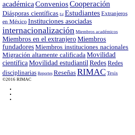
académica
Cooperación
Convenios
Estudiantes
Diásporas científicas
Extranjeros
Ed
Instituciones asociadas
en México
internacionalización
Miembros académicos
Miembros en el extranjero
Miembros
fundadores
Miembros instituciones nacionales
Migración altamente calificada
Movilidad
Movilidad estudiantil
Redes
científica
Redes
RIMAC
Reseñas
disciplinarias
Tesis
Reportes
©2016 RIMAC