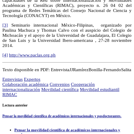
capacidades”de la Red sobre Internacionalización y Movilidades
Académicas y Científicas (RIMAC), proyecto n. 26 04 02 del
programa de Redes Temáticas del Consejo Nacional de Ciencia y
Tecnología (CONACYT) en México.
[3]
Seminario internacional México-Filipinas, organizado por
Paulina Machuca y Thomas Calvo con el auspicio del Colegio de
Michoacán y el apoyo de la Universidad de Guadalajara, El Colegio
de San Luis y la Universidad Ibero-americana , 27-28 noviembre
2014.
[4]
http://www.paclas.org.ph
Texto disponible en PDF: EntrevistaJJRamírezBonilla-FernandoSalita
Entrevistas
Expertos
Colaboración académica
Convenios
Cooperación
internacionalización
Movilidad científica
Movilidad estudiantil
RIMAC
Lectura anterior
Pensar la movilidad científica de académicos internacionales y posdoctorantes.
Pensar la movilidad científica de académicos internacionales y