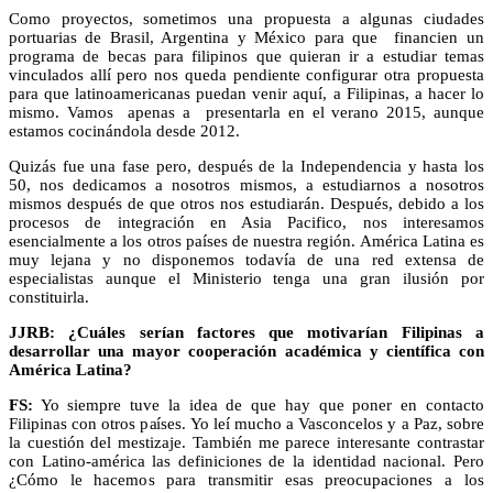
Como proyectos, sometimos una propuesta a algunas ciudades
portuarias de Brasil, Argentina y México para que financien un
programa de becas para filipinos que quieran ir a estudiar temas
vinculados allí pero nos queda pendiente configurar otra propuesta
para que latinoamericanas puedan venir aquí, a Filipinas, a hacer lo
mismo. Vamos apenas a presentarla en el verano 2015, aunque
estamos cocinándola desde 2012.
Quizás fue una fase pero, después de la Independencia y hasta los
50, nos dedicamos a nosotros mismos, a estudiarnos a nosotros
mismos después de que otros nos estudiarán. Después, debido a los
procesos de integración en Asia Pacifico, nos interesamos
esencialmente a los otros países de nuestra región. América Latina es
muy lejana y no disponemos todavía de una red extensa de
especialistas aunque el Ministerio tenga una gran ilusión por
constituirla.
JJRB: ¿Cuáles serían factores que motivarían Filipinas a
desarrollar una mayor cooperación académica y científica con
América Latina?
FS:
Yo siempre tuve la idea de que hay que poner en contacto
Filipinas con otros países. Yo leí mucho a Vasconcelos y a Paz, sobre
la cuestión del mestizaje. También me parece interesante contrastar
con Latino-américa las definiciones de la identidad nacional. Pero
¿Cómo le hacemos para transmitir esas preocupaciones a los