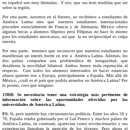
en español son muy limitadas. Y eso, que sus tesis tendrían que ser
sobre la región.
Por otra parte, nosotros en el Ateneo, no recibimos a estudiantes de
América Latina sino que nuestros estudiantes internacionales
proceden esencialmente de Francia y de Alemania. México ofrece
algunas becas a alumnos filipinos pero Filipinas no hace lo mismo
para los estudiantes mexicanos, así que la no reciprocidad es culpa
nuestra.
Por otra parte, tenemos que reconocer que nuestros estudiantes no
manifiestan un interés fuerte en irse a América Latina. Además, los
dos países comparten una problemática de inseguridad, que
desalienta la movilidad bilateral. Ambos tienen mala reputación al
respecto. Casi todos los alumnos interesados en hacer estancias
afuera quieren irse a Europa, principalmente a España. Más allá de
México, ¿cuál es el país que podría atraerlos en América Latina? Por
lo pronto, creo que ninguno.
JJRB: Se necesitaría tener una estrategia más pertinente de
información sobre las oportunidades ofrecidas por las
universidades de América Latina.
FS:
Si, pero también hay circunstancias políticas. Entre los años 50 y
70, España estaba gobernada por el Gal Franco y muchos países de
América Latina, en contraste, aparecían como revolucionarios y sus
experiencias llamaban la atención de los jóvenes. Pero ahora el