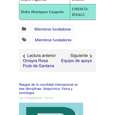
UNESCO-
Pedro Henríquez Guajardo
IESALC
Miembros fundadores
Miembros fundadores
Lectura anterior
Siguiente
Omayra Rosa
Equipo de apoyo
Fruto de Santana
Rasgos de la movilidad internacional en
tres disciplinas: bioquímica, física y
sociología
18 FEBRERO, 2016