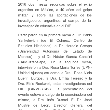
2016 dos mesas redondas sobre el exilio
argentino en México, a 40 años del golpe
militar, y sobre las aportaciones de los
investigadores argentinos al campo de la
investigación educativa en el DIE.
Participaron en la primera mesa el Dr. Pablo
Yankelevich (de El Colmex, Centro de
Estudios Históricos), el Dr. Horacio Crespo
(Universidad Autónoma del Estado de
Morelos) y el Dr. Néstor García Canclini
(UAM-Iztapalapa). En la segunda mesa,
intervinieron la Dra. Rosa María Torres (UPN-
Unidad Ajusco) así como la Dra. Rosa Nidia
Buenfil Burgos, la Dra. Emilia Ferreiro y la
Dra. Elsie Rockwell, todas investigadoras del
DIE (CINVESTAV). La presentación del
evento estuvo a cargo de la coordinadora del
mismo, la Dra. Inés Dussel. El Dr. José
Mustre de León, Director General del