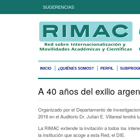
SUGERENCIAS
INICIO
¿QUIÉNES SOMOS?
PERFIL
SUBPROG
A 40 años del exilio argen
Organizado por el Departamento de Investigacio
2016 en el Auditorio Dr. Julían E. Villareal tendr
La RIMAC extiende la invitación a todos los inter
la institución que acoge a esta Red, el DIE.