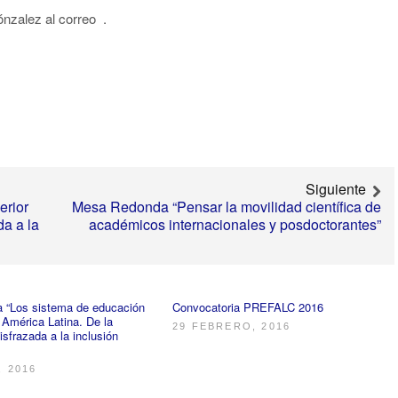
zalez al correo .
Siguiente
erior
Mesa Redonda “Pensar la movilidad científica de
da a la
académicos internacionales y posdoctorantes”
a “Los sistema de educación
Convocatoria PREFALC 2016
 América Latina. De la
29 FEBRERO, 2016
isfrazada a la inclusión
, 2016