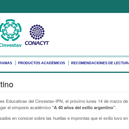
RAMAS
PRODUCTOS ACADÉMICOS
RECOMENDACIONES DE LECTUR
tino
nes Educativas del Cinvestav-IPN, el próximo lunes 14 de marzo de
á lugar el simposio académico
“A 40 años del exilio argentino”
.
esados en conocer sobre las huellas e improntas que el exilio tuvo en