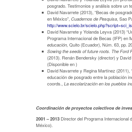
posgrado. Testimonios y análisis sobre un 
David Navarrete (2013), “Becas de posgrado
en México”,
Cuadernos de Pesquisa
, Sao P
http://www.scielo.br/scielo.php?script=sc
David Navarrete y Yolanda Leyva (2013) “Una
Programa Internacional de Becas (IFP) en Mé
educación,
Quito (Ecuador), Núm. 63, pp. 2
Sowing the seeds of future roots. The Ford 
(2013). Renán Bendersky (director) y David
(Disponible en )
David Navarrete y Regina Martínez (2011), “R
educación de posgrado entre la población in
coords.,
La escolarización en los pueblos i
Coordinación de proyectos colectivos de inves
2001 – 2013
Director del Programa Internacional
México).