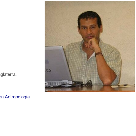
glaterra.
en Antropología