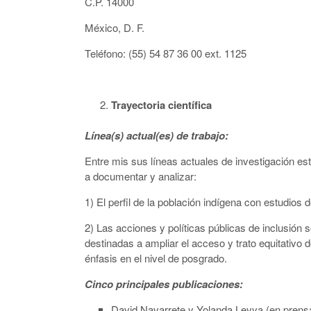
C.P. 14000
México, D. F.
Teléfono: (55) 54 87 36 00 ext. 1125
Trayectoria científica
Línea(s) actual(es) de trabajo:
Entre mis sus líneas actuales de investigación es
a documentar y analizar:
1) El perfil de la población indígena con estudios 
2) Las acciones y políticas públicas de inclusión s
destinadas a ampliar el acceso y trato equitativo 
énfasis en el nivel de posgrado.
Cinco principales publicaciones:
David Navarrete y Yolanda Leyva (en prens