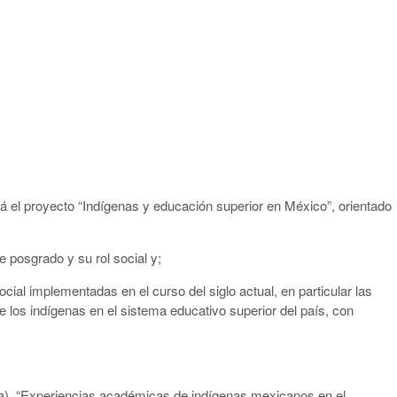
tá el proyecto “Indígenas y educación superior en México”, orientado
de posgrado y su rol social y;
ocial implementadas en el curso del siglo actual, en particular las
de los indígenas en el sistema educativo superior del país, con
a), “Experiencias académicas de indígenas mexicanos en el