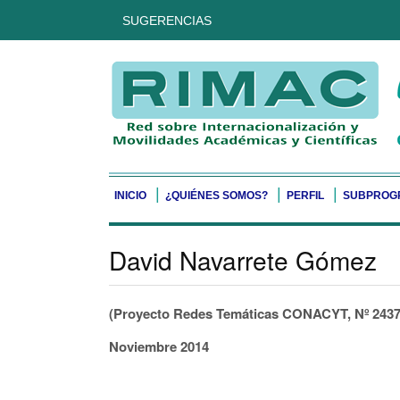
SUGERENCIAS
INICIO
¿QUIÉNES SOMOS?
PERFIL
SUBPROG
David Navarrete Gómez
(Proyecto Redes Temáticas CONACYT, Nº 2437
Noviembre 2014