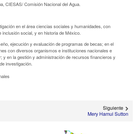
gua, CIESAS/ Comisión Nacional del Agua.
tigación en el área ciencias sociales y humanidades, con
 inclusión social, y en historia de México.
diseño, ejecución y evaluación de programas de becas; en el
nes con diversos organismos e instituciones nacionales e
r; y en la gestión y administración de recursos financieros y
e investigación.
nales
Siguiente
Mery Hamui Sutton