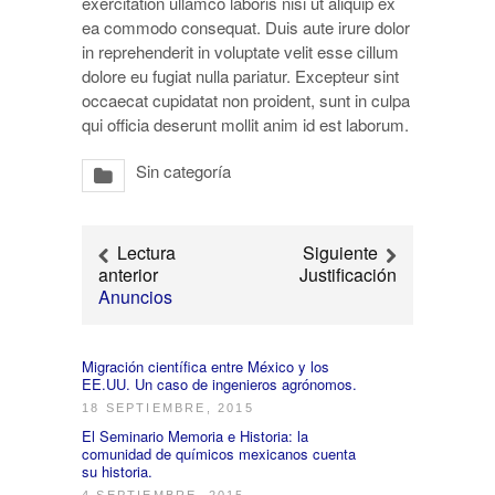
exercitation ullamco laboris nisi ut aliquip ex
ea commodo consequat. Duis aute irure dolor
in reprehenderit in voluptate velit esse cillum
dolore eu fugiat nulla pariatur. Excepteur sint
occaecat cupidatat non proident, sunt in culpa
qui officia deserunt mollit anim id est laborum.
Sin categoría
Lectura
Siguiente
anterior
Justificación
Anuncios
Migración científica entre México y los
EE.UU. Un caso de ingenieros agrónomos.
18 SEPTIEMBRE, 2015
El Seminario Memoria e Historia: la
comunidad de químicos mexicanos cuenta
su historia.