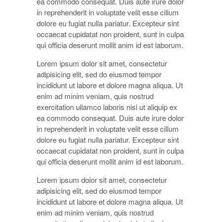
ea commodo consequat. Duis aute irure dolor
in reprehenderit in voluptate velit esse cillum
dolore eu fugiat nulla pariatur. Excepteur sint
occaecat cupidatat non proident, sunt in culpa
qui officia deserunt mollit anim id est laborum.
Lorem ipsum dolor sit amet, consectetur
adipisicing elit, sed do eiusmod tempor
incididunt ut labore et dolore magna aliqua. Ut
enim ad minim veniam, quis nostrud
exercitation ullamco laboris nisi ut aliquip ex
ea commodo consequat. Duis aute irure dolor
in reprehenderit in voluptate velit esse cillum
dolore eu fugiat nulla pariatur. Excepteur sint
occaecat cupidatat non proident, sunt in culpa
qui officia deserunt mollit anim id est laborum.
Lorem ipsum dolor sit amet, consectetur
adipisicing elit, sed do eiusmod tempor
incididunt ut labore et dolore magna aliqua. Ut
enim ad minim veniam, quis nostrud