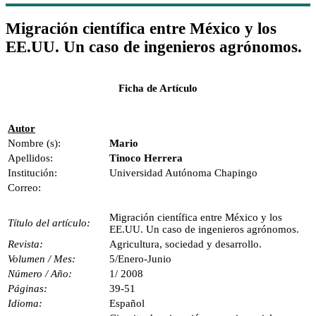
Migración científica entre México y los
EE.UU. Un caso de ingenieros agrónomos.
Ficha de Artículo
Autor
Nombre (s):
Mario
Apellidos:
Tinoco Herrera
Institución:
Universidad Autónoma Chapingo
Correo:
Migración científica entre México y los
Título del artículo:
EE.UU. Un caso de ingenieros agrónomos.
Revista:
Agricultura, sociedad y desarrollo.
Volumen / Mes:
5/Enero-Junio
Número / Año:
1/ 2008
Páginas:
39-51
Idioma:
Español