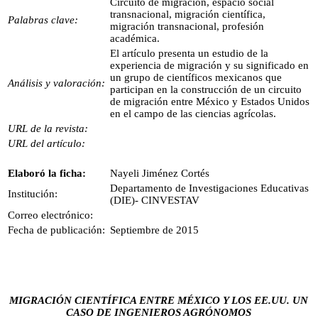
Circuito de migración, espacio social
transnacional, migración científica,
Palabras clave:
migración transnacional, profesión
académica.
El artículo presenta un estudio de la
experiencia de migración y su significado en
un grupo de científicos mexicanos que
Análisis y valoración:
participan en la construcción de un circuito
de migración entre México y Estados Unidos
en el campo de las ciencias agrícolas.
URL de la revista:
URL del artículo:
Elaboró la ficha:
Nayeli Jiménez Cortés
Departamento de Investigaciones Educativas
Institución:
(DIE)- CINVESTAV
Correo electrónico:
Fecha de publicación:
Septiembre de 2015
MIGRACIÓN CIENTÍFICA ENTRE MÉXICO Y LOS EE.UU. UN
CASO DE INGENIEROS AGRÓNOMOS