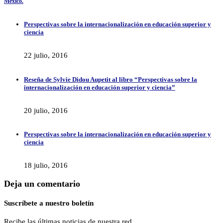
México.
Perspectivas sobre la internacionalización en educación superior y
ciencia
22 julio, 2016
Reseña de Sylvie Didou Aupetit al libro “Perspectivas sobre la
internacionalización en educación superior y ciencia”
20 julio, 2016
Perspectivas sobre la internacionalización en educación superior y
ciencia
18 julio, 2016
Deja un comentario
Suscríbete a nuestro boletín
Recibe las últimas noticias de nuestra red.