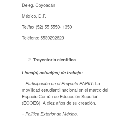
Deleg. Coyoacán
México, D.F.
Tel/fax (52) 55 5550- 1350
Teléfono: 5539292623
Trayectoria científica
Línea(s) actual(es) de trabajo:
–
Participación en el Proyecto PAPIIT
: La
movilidad estudiantil nacional en el marco del
Espacio Común de Educación Superior
(ECOES). A diez años de su creación.
–
Política Exterior de México
.