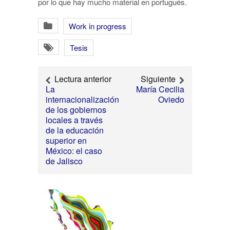
por lo que hay mucho material en portugués.
Work in progress
Tesis
Lectura anterior
Siguiente
La
María Cecilia
internacionalización
Oviedo
de los gobiernos
locales a través
de la educación
superior en
México: el caso
de Jalisco