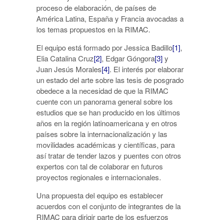
proceso de elaboración, de países de
América Latina, España y Francia avocadas a
los temas propuestos en la RIMAC.
El equipo está formado por Jessica Badillo
[1]
,
Elia Catalina Cruz
[2]
, Edgar Góngora
[3]
y
Juan Jesús Morales
[4]
. El interés por elaborar
un estado del arte sobre las tesis de posgrado
obedece a la necesidad de que la RIMAC
cuente con un panorama general sobre los
estudios que se han producido en los últimos
años en la región latinoamericana y en otros
países sobre la internacionalización y las
movilidades académicas y científicas, para
así tratar de tender lazos y puentes con otros
expertos con tal de colaborar en futuros
proyectos regionales e internacionales.
Una propuesta del equipo es establecer
acuerdos con el conjunto de integrantes de la
RIMAC para dirigir parte de los esfuerzos