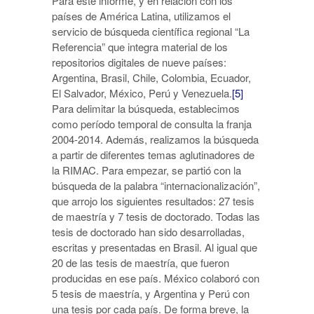
Para este informe, y en relación con los
países de América Latina, utilizamos el
servicio de búsqueda científica regional “La
Referencia” que integra material de los
repositorios digitales de nueve países:
Argentina, Brasil, Chile, Colombia, Ecuador,
El Salvador, México, Perú y Venezuela.
[5]
Para delimitar la búsqueda, establecimos
como período temporal de consulta la franja
2004-2014. Además, realizamos la búsqueda
a partir de diferentes temas aglutinadores de
la RIMAC. Para empezar, se partió con la
búsqueda de la palabra “internacionalización”,
que arrojo los siguientes resultados: 27 tesis
de maestría y 7 tesis de doctorado. Todas las
tesis de doctorado han sido desarrolladas,
escritas y presentadas en Brasil. Al igual que
20 de las tesis de maestría, que fueron
producidas en ese país. México colaboró con
5 tesis de maestría, y Argentina y Perú con
una tesis por cada país. De forma breve, la