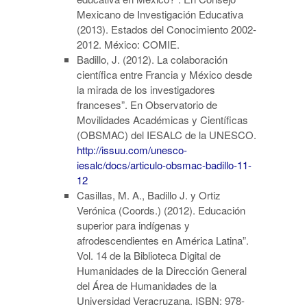
Mexicano de Investigación Educativa
(2013). Estados del Conocimiento 2002-
2012. México: COMIE.
Badillo, J. (2012). La colaboración
científica entre Francia y México desde
la mirada de los investigadores
franceses”. En Observatorio de
Movilidades Académicas y Científicas
(OBSMAC) del IESALC de la UNESCO.
http://issuu.com/unesco-
iesalc/docs/articulo-obsmac-badillo-11-
12
Casillas, M. A., Badillo J. y Ortiz
Verónica (Coords.) (2012). Educación
superior para indígenas y
afrodescendientes en América Latina”.
Vol. 14 de la Biblioteca Digital de
Humanidades de la Dirección General
del Área de Humanidades de la
Universidad Veracruzana. ISBN: 978-