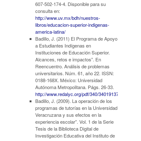
607-502-174-4. Disponible para su
consulta en:
http://www.uv.mx/bdh/nuestros-
libros/educacion-superior-indigenas-
america-latina/
Badillo, J. (2011) El Programa de Apoyo
a Estudiantes Indígenas en
Instituciones de Educación Superior.
Alcances, retos e impactos”. En
Reencuentro. Análisis de problemas
universitarios. Núm. 61, año 22. ISSN:
0188-168X. México: Universidad
Autónoma Metropolitana. Págs. 26-33.
http://www.redalyc.org/pdf/340/34019137005.pdf
Badillo, J. (2009). La operación de los
programas de tutorías en la Universidad
Veracruzana y sus efectos en la
experiencia escolar”. Vol. 1 de la Serie
Tesis de la Biblioteca Digital de
Investigación Educativa del Instituto de