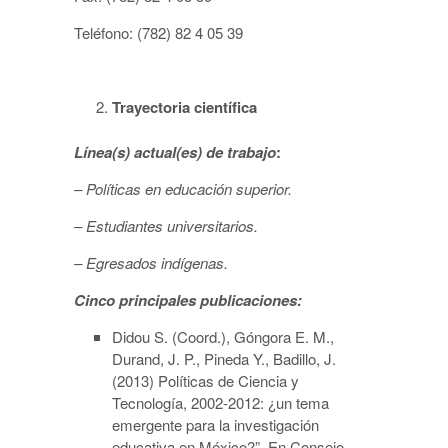
Teléfono: (782) 82 4 05 39
Trayectoria científica
Línea(s) actual(es) de trabajo
:
– Políticas en educación superior.
– Estudiantes universitarios.
– Egresados indígenas.
Cinco principales publicaciones
:
Didou S. (Coord.), Góngora E. M.,
Durand, J. P., Pineda Y., Badillo, J.
(2013) Políticas de Ciencia y
Tecnología, 2002-2012: ¿un tema
emergente para la investigación
educativa en México?”. En Consejo