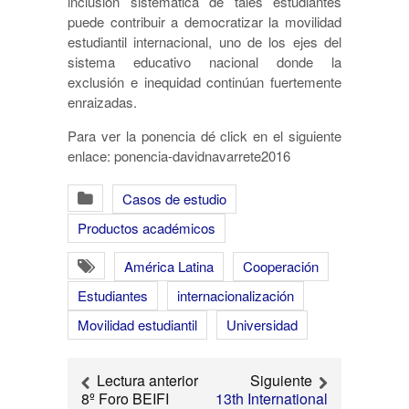
inclusión sistemática de tales estudiantes
puede contribuir a democratizar la movilidad
estudiantil internacional,
uno de los ejes del
sistema educativo nacional donde la
exclusión e inequidad continúan fuertemente
enraizadas.
Para ver la ponencia dé click en el siguiente
enlace: ponencia-davidnavarrete2016
Casos de estudio
Productos académicos
América Latina
Cooperación
Estudiantes
internacionalización
Movilidad estudiantil
Universidad
Lectura anterior
Siguiente
8º Foro BEIFI
13th International