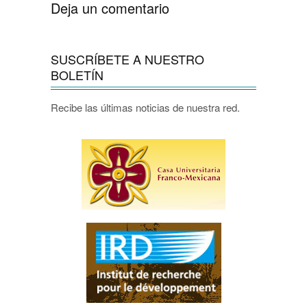
Deja un comentario
SUSCRÍBETE A NUESTRO
BOLETÍN
Recibe las últimas noticias de nuestra red.