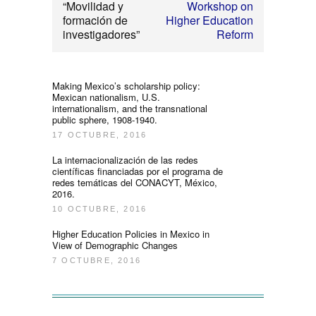
“Movilidad y
Workshop on
formación de
Higher Education
investigadores”
Reform
Making Mexico’s scholarship policy:
Mexican nationalism, U.S.
internationalism, and the transnational
public sphere, 1908-1940.
17 OCTUBRE, 2016
La internacionalización de las redes
científicas financiadas por el programa de
redes temáticas del CONACYT, México,
2016.
10 OCTUBRE, 2016
Higher Education Policies in Mexico in
View of Demographic Changes
7 OCTUBRE, 2016