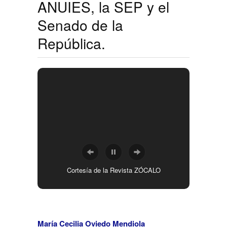
ANUIES, la SEP y el
Senado de la
República.
Cortesía de la Revista ZÓCALO
María Cecilia Oviedo Mendiola