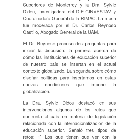
Superiores de Monterrey y la Dra. Sylvie
Didou, investigadora del DIE-CINVESTAV y
Coordinadora General de la RIMAC. La mesa
fue moderada por el Dr. Carlos Reynoso
Castillo, Abogado General de la UAM.
El Dr. Reynoso propuso dos preguntas para
iniciar la discusión: la primera acerca de
cómo las instituciones de educación superior
de nuestro país se insertan en el actual
contexto globalizado. La segunda sobre cómo
diseñar políticas para insertarnos en estas
nuevas condiciones que impone la
globalización.
La Dra. Sylvie Didou destacó en sus
intervenciones algunos de los retos que
confronta el país en materia de legislación
relacionada con la internacionalización de la
educación superior. Señaló tres tipos de
retos: 1) Los que tienen que ver con la