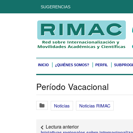
SUGERENCIAS
INICIO
¿QUIÉNES SOMOS?
PERFIL
SUBPROG
Período Vacacional
Noticias
Noticias RIMAC
Lectura anterior
Iniciativas regionales sobre internacionaliz