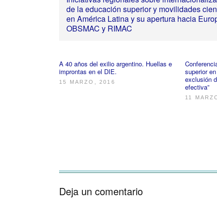
de la educación superior y movilidades cient
en América Latina y su apertura hacia Euro
OBSMAC y RIMAC
A 40 años del exilio argentino. Huellas e
Conferenci
improntas en el DIE.
superior en
exclusión d
15 MARZO, 2016
efectiva”
11 MARZO
Deja un comentario