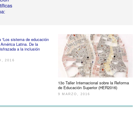
íficas
pa:
a “Los sistema de educación
 América Latina. De la
isfrazada a la inclusión
, 2016
13o Taller Internacional sobre la Reforma
de Educación Superior (HER2016)
9 MARZO, 2016