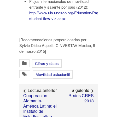
Flujos internacionales de movilidad
entrante y saliente por país (2012):
http://www.uis.unesco.org/Education/Pages/internat
student-flow-viz.aspx
[Recomendaciones proporcionadas por
Sylvie Didou Aupetit, CINVESTAV-Mexico, 9
de marzo 2015]
Cifras y datos
Movilidad estudiantil
Lectura anterior
Siguiente
Cooperación
Redes CRES
Alemania-
2013
América Latina: el
Instituto de
Estudios Latino-