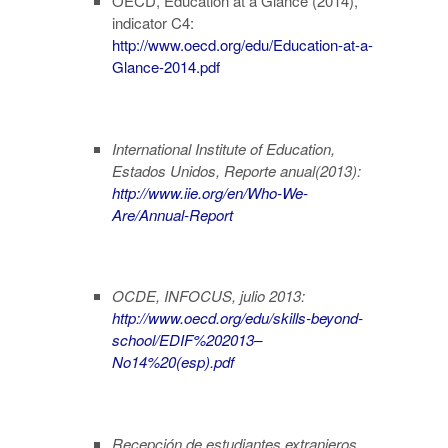
OECD, Education at a Glance (2014),
indicator C4:
http://www.oecd.org/edu/Education-at-a-
Glance-2014.pdf
International Institute of Education,
Estados Unidos, Reporte anual(2013):
http://www.iie.org/en/Who-We-
Are/Annual-Report
OCDE, INFOCUS, julio 2013:
http://www.oecd.org/edu/skills-beyond-
school/EDIF%202013–
No14%20(esp).pdf
Recepción de estudiantes extranjeros