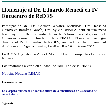
Homenaje al Dr. Eduardo Remedi en IV
Encuentro de ReDES
Participación del Dr. German Álvarez Mendiola, Dra. Rosalba
Genoveva Ramírez García, Dra. Sylvie Didou Aupetit en una mesa
homenaje al Dr. Eduardo Remedi Allione, investigador del
Cinvestav y miembro fundador de la RIMAC. El evento tuvo lugar
durante el IV Encuentro de ReDES, realizado en la Universidad
Autónoma de Aguascalientes, los días 18 y 19 de Mayo 2016.
La RIMAC agradece a Araceli Montiel Oviedo compartir el video de
la mesa.
Los invitamos a verlo en el canal de You Tube de la RIMAC:
Noticias
Noticias RIMAC
Lectura anterior
La diáspora calificada: un recurso crítico en la construcción de la sociedad del
conocimiento
Siguiente