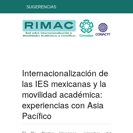
SUGERENCIAS
Internacionalización de
las IES mexicanas y la
movilidad académica:
experiencias con Asia
Pacífico