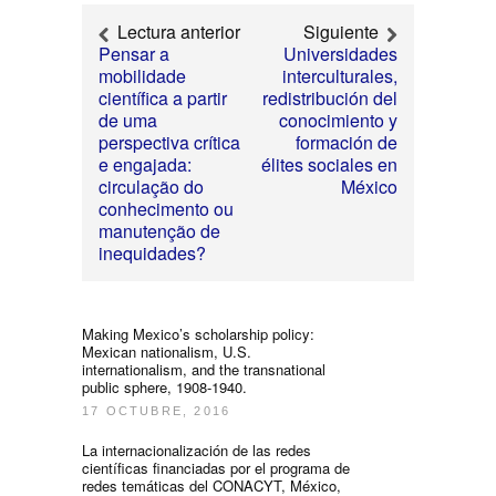
Lectura anterior
Siguiente
Pensar a
Universidades
mobilidade
interculturales,
científica a partir
redistribución del
de uma
conocimiento y
perspectiva crítica
formación de
e engajada:
élites sociales en
circulação do
México
conhecimento ou
manutenção de
inequidades?
Making Mexico’s scholarship policy:
Mexican nationalism, U.S.
internationalism, and the transnational
public sphere, 1908-1940.
17 OCTUBRE, 2016
La internacionalización de las redes
científicas financiadas por el programa de
redes temáticas del CONACYT, México,