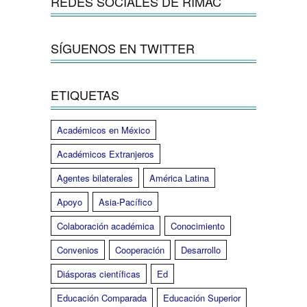
REDES SOCIALES DE RIMAC
SÍGUENOS EN TWITTER
ETIQUETAS
Académicos en México
Académicos Extranjeros
Agentes bilaterales
América Latina
Apoyo
Asia-Pacífico
Colaboración académica
Conocimiento
Convenios
Cooperación
Desarrollo
Diásporas científicas
Ed
Educación Comparada
Educación Superior