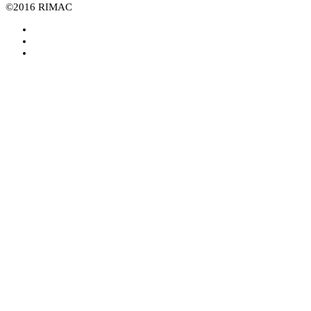
©2016 RIMAC