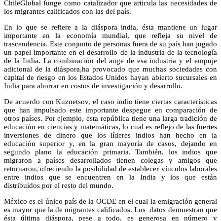
ChileGlobal funge como catalizador que articula las necesidades de
los migrantes calificados con las del país.
En lo que se refiere a la diáspora india, ésta mantiene un lugar
importante en la economía mundial, que refleja su nivel de
trascendencia. Este conjunto de personas fuera de su país han jugado
un papel importante en el desarrollo de la industria de la tecnología
de la India. La combinación del auge de esa industria y el empuje
adicional de la diáspora,ha provocado que muchas sociedades con
capital de riesgo en los Estados Unidos hayan abierto sucursales en
India para ahorrar en costos de investigación y desarrollo.
De acuerdo con Kuznetsov, el caso indio tiene ciertas características
que han impulsado este importante despegue en comparación de
otros países. Por ejemplo, esta república tiene una larga tradición de
educación en ciencias y matemáticas, lo cual es reflejo de las fuertes
inversiones de dinero que los líderes indios han hecho en la
educación superior y, en la gran mayoría de casos, dejando en
segundo plano la educación primaria. También, los indios que
migraron a países desarrollados tienen colegas y amigos que
retornaron, ofreciendo la posibilidad de establecer vínculos laborales
entre indios que se encuentren en la India y los que están
distribuidos por el resto del mundo.
México es el único país de la OCDE en el cual la emigración general
es mayor que la de migrantes calificados. Los datos demuestran que
ésta última diáspora, pese a todo, es generosa en número y