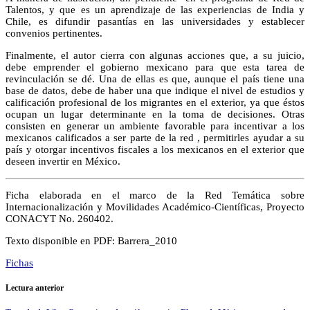
Talentos, y que es un aprendizaje de las experiencias de India y
Chile, es difundir pasantías en las universidades y establecer
convenios pertinentes.
Finalmente, el autor cierra con algunas acciones que, a su juicio,
debe emprender el gobierno mexicano para que esta tarea de
revinculación se dé. Una de ellas es que, aunque el país tiene una
base de datos, debe de haber una que indique el nivel de estudios y
calificación profesional de los migrantes en el exterior, ya que éstos
ocupan un lugar determinante en la toma de decisiones. Otras
consisten en generar un ambiente favorable para incentivar a los
mexicanos calificados a ser parte de la red , permitirles ayudar a su
país y otorgar incentivos fiscales a los mexicanos en el exterior que
deseen invertir en México.
Ficha elaborada en el marco de la Red Temática sobre
Internacionalización y Movilidades Académico-Científicas, Proyecto
CONACYT No. 260402.
Texto disponible en PDF: Barrera_2010
Fichas
Lectura anterior