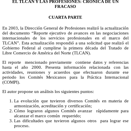
EL TLCAN Y LAS PROFESIONES: CRÓNICA DE UN
FRACASO
CUARTA PARTE
En 2003, la Dirección General de Profesiones realizó la actualización
del documento “Reporte ejecutivo de avances en las negociaciones
internacionales de los servicios profesionales en el marco del
TLCAN”. Esta actualización respondió a una solicitud que realizó el
Gobierno Federal al cumplirse la primera década del Tratado de
Libre Comercio de América del Norte (TLCAN).
El reporte mencionado previamente contiene datos y referencias
hasta el año 2000. Presenta información relacionada con las
actividades, reuniones y acuerdos que efectuaron durante ese
periodo los Comités Mexicanos para la Práctica Internacional
(COMPI).
El autor propone un análisis los siguientes puntos:
La evolución que tuvieron diversos Comités en materia de
armonización, acreditación y certificación;
Cómo lograron algunos Comités avanzar rápidamente para
alcanzar el marco común requerido;
Las dificultades que tuvieron algunos otros para lograr ese
proceso.