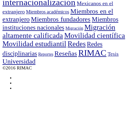
internacionalización
Mexicanos en el
Miembros en el
extranjero
Miembros académicos
extranjero
Miembros fundadores
Miembros
Migración
instituciones nacionales
Migración
altamente calificada
Movilidad científica
Movilidad estudiantil
Redes
Redes
RIMAC
disciplinarias
Reseñas
Tesis
Reportes
Universidad
©2016 RIMAC