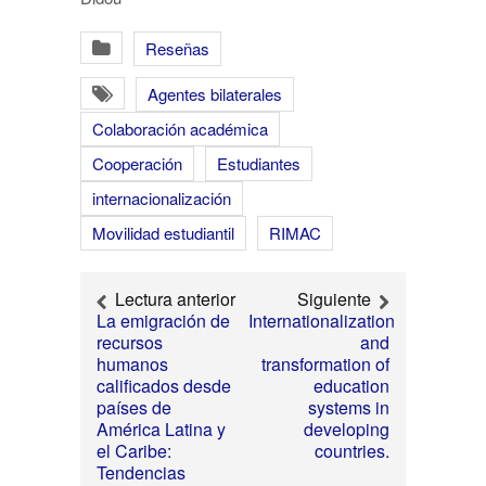
Reseñas
Agentes bilaterales
Colaboración académica
Cooperación
Estudiantes
internacionalización
Movilidad estudiantil
RIMAC
Lectura anterior
Siguiente
La emigración de
Internationalization
recursos
and
humanos
transformation of
calificados desde
education
países de
systems in
América Latina y
developing
el Caribe:
countries.
Tendencias