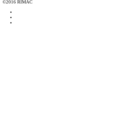
©2016 RIMAC